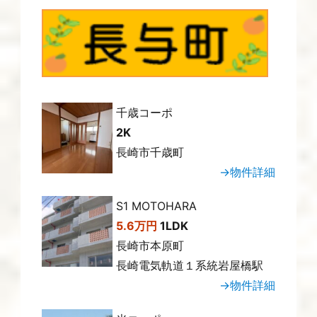
千歳コーポ
2K
長崎市千歳町
→物件詳細
S1 MOTOHARA
5.6万円
1LDK
長崎市本原町
長崎電気軌道１系統岩屋橋駅
→物件詳細