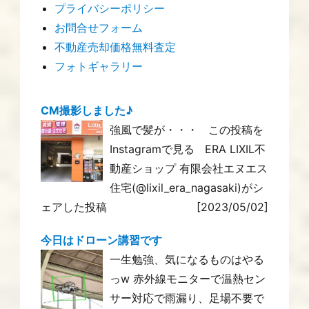
プライバシーポリシー
お問合せフォーム
不動産売却価格無料査定
フォトギャラリー
CM撮影しました♪
強風で髪が・・・ この投稿を
Instagramで見る ERA LIXIL不
動産ショップ 有限会社エヌエス
住宅(@lixil_era_nagasaki)がシ
ェアした投稿
[2023/05/02]
今日はドローン講習です
一生勉強、気になるものはやる
っw 赤外線モニターで温熱セン
サー対応で雨漏り、足場不要で