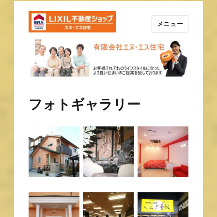
メニュー
長崎の不動産はエヌ・エス住宅
で！！
フォトギャラリー