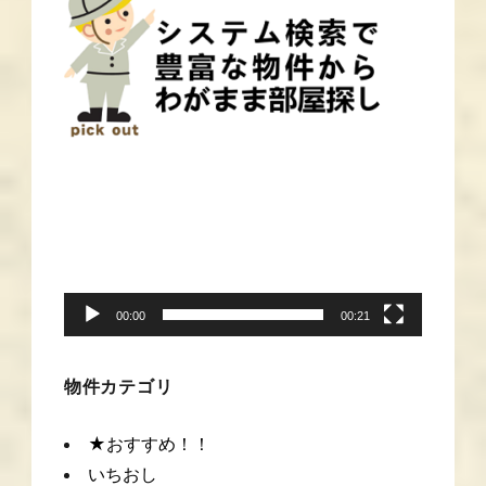
動
画
プ
レ
ー
00:00
00:21
ヤ
ー
物件カテゴリ
★おすすめ！！
いちおし