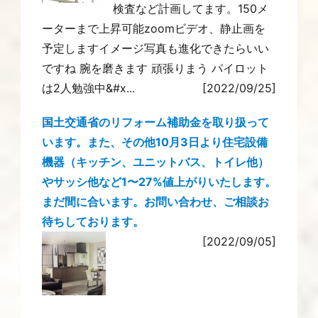
検査など計画してます。150メ
ーターまで上昇可能zoomビデオ、静止画を
予定しますイメージ写真も進化できたらいい
ですね 腕を磨きます 頑張りまう パイロット
は2人勉強中&#x...
[2022/09/25]
国土交通省のリフォーム補助金を取り扱って
います。また、その他10月3日より住宅設備
機器（キッチン、ユニットバス、トイレ他）
やサッシ他など1〜27%値上がりいたします。
まだ間に合います。お問い合わせ、ご相談お
待ちしております。
[2022/09/05]