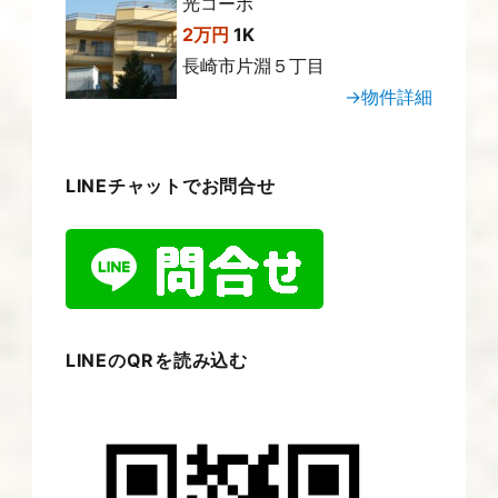
光コーポ
2万円
1K
長崎市片淵５丁目
→物件詳細
LINEチャットでお問合せ
LINEのQRを読み込む