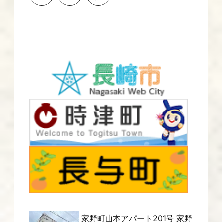
家野町山本アパート201号 家野