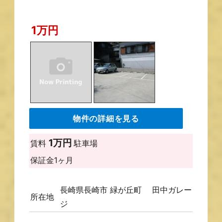
1万円
物件の詳細を見る
1万円
賃料
駐車場
保証金
1ヶ月
長崎県長崎市 緑が丘町 田中ガレー
所在地
ジ