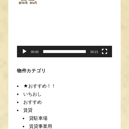
動
画
プ
レ
ー
00:00
00:21
ヤ
ー
物件カテゴリ
★おすすめ！！
いちおし
おすすめ
賃貸
貸駐車場
賃貸事業用