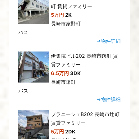
町 賃貸ファミリー
5万円
2K
長崎市家野町
バス
→物件詳細
伊集院ビル202 長崎市曙町 賃
貸ファミリー
6.5万円
3DK
長崎市曙町
バス
→物件詳細
プラニーシェB202 長崎市辻町
賃貸ファミリー
5万円
2DK