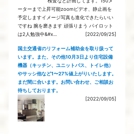
検査など計画してます。150メ
ーターまで上昇可能zoomビデオ、静止画を
予定しますイメージ写真も進化できたらいい
ですね 腕を磨きます 頑張りまう パイロット
は2人勉強中&#x...
[2022/09/25]
国土交通省のリフォーム補助金を取り扱って
います。また、その他10月3日より住宅設備
機器（キッチン、ユニットバス、トイレ他）
やサッシ他など1〜27%値上がりいたします。
まだ間に合います。お問い合わせ、ご相談お
待ちしております。
[2022/09/05]