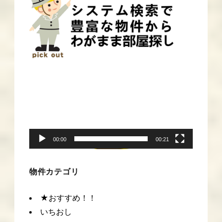
動
画
プ
レ
ー
00:00
00:21
ヤ
ー
物件カテゴリ
★おすすめ！！
いちおし