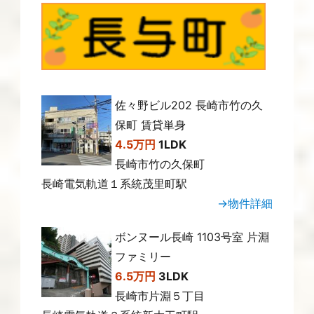
佐々野ビル202 長崎市竹の久
保町 賃貸単身
4.5万円
1LDK
長崎市竹の久保町
長崎電気軌道１系統茂里町駅
→物件詳細
ボンヌール長崎 1103号室 片淵
ファミリー
6.5万円
3LDK
長崎市片淵５丁目