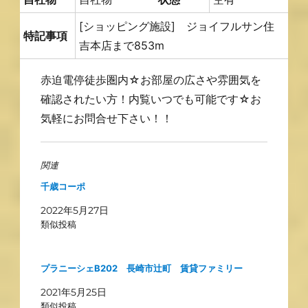
[ショッピング施設] ジョイフルサン住
特記事項
吉本店まで853m
赤迫電停徒歩圏内☆お部屋の広さや雰囲気を
確認されたい方！内覧いつでも可能です☆お
気軽にお問合せ下さい！！
関連
千歳コーポ
2022年5月27日
類似投稿
プラニーシェB202 長崎市辻町 賃貸ファミリー
2021年5月25日
類似投稿