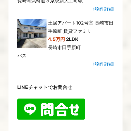
長崎電気軌道３系統新大工町駅
→物件詳細
土居アパート102号室 長崎市田
手原町 賃貸ファミリー
4.5万円
2LDK
長崎市田手原町
バス
→物件詳細
LINEチャットでお問合せ