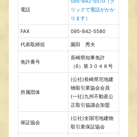
095-842-5570
（ク
電話
リックで電話がかか
ります）
FAX
095-842-5580
代表取締役
園田 秀夫
長崎県知事免許
免許番号
（6）第３０４８号
(公社)長崎県宅地建
物取引業協会会員
所属団体
(一社)九州不動産公
正取引協議会加盟
(公社)全国宅地建物
保証協会
取引業保証協会