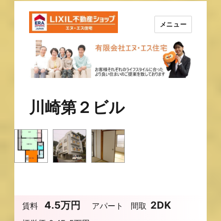
メニュー
長崎の不動産はエヌ・エス住宅
で！！
川崎第２ビル
4.5万円
2DK
賃料
アパート
間取