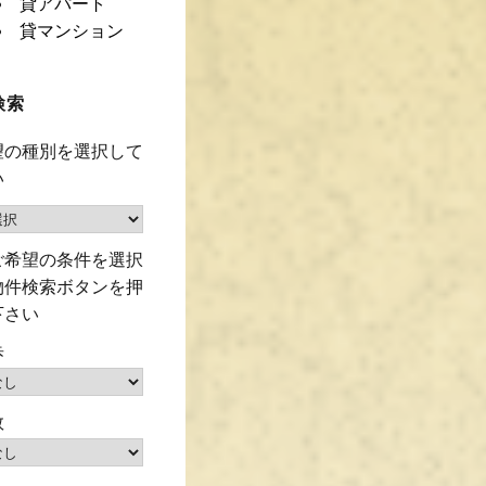
貸アパート
貸マンション
検索
望の種別を選択して
い
ご希望の条件を選択
物件検索ボタンを押
下さい
歩
数