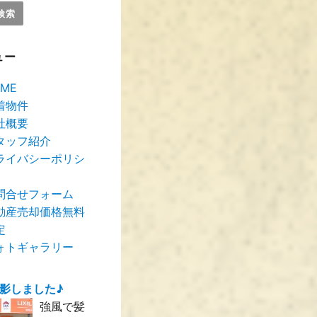
ュー
ME
着物件
社概要
タッフ紹介
ライバシーポリシ
問合せフォーム
動産売却価格無料
定
ォトギャラリー
撮影しました♪
強風で髪