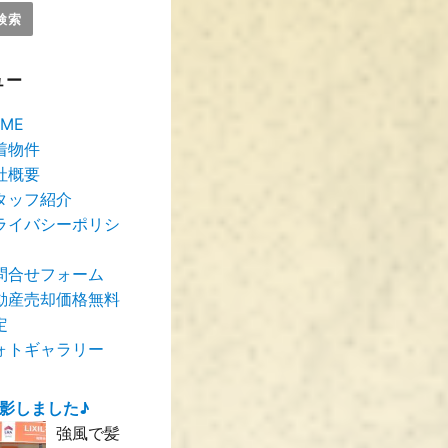
ュー
ME
着物件
社概要
タッフ紹介
ライバシーポリシ
問合せフォーム
動産売却価格無料
定
ォトギャラリー
撮影しました♪
強風で髪