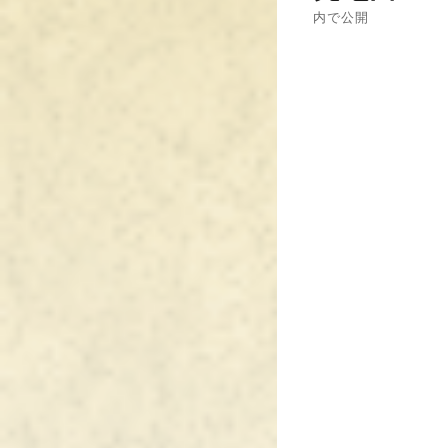
稿
内で公開
ナ
ビ
ゲ
ー
シ
ョ
ン