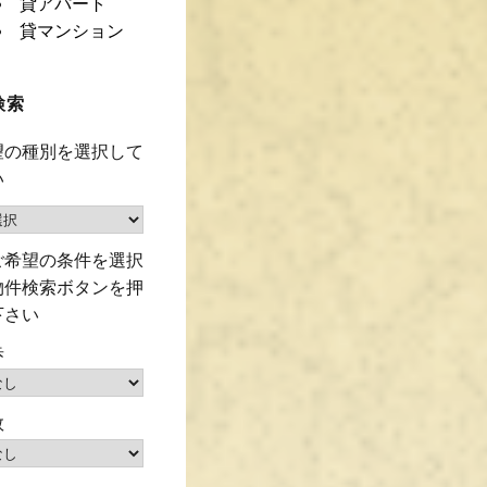
貸アパート
貸マンション
検索
望の種別を選択して
い
ご希望の条件を選択
物件検索ボタンを押
下さい
歩
数