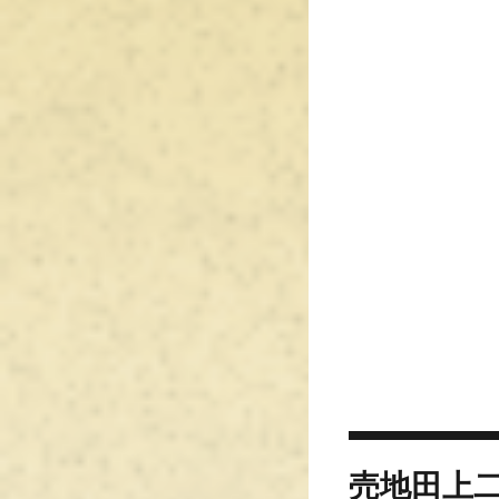
投
売地田上二