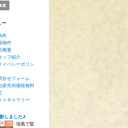
ュー
ME
着物件
社概要
タッフ紹介
ライバシーポリシ
問合せフォーム
動産売却価格無料
定
ォトギャラリー
撮影しました♪
強風で髪