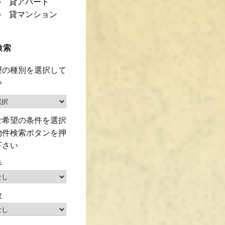
貸アパート
貸マンション
検索
望の種別を選択して
い
ご希望の条件を選択
物件検索ボタンを押
下さい
歩
数