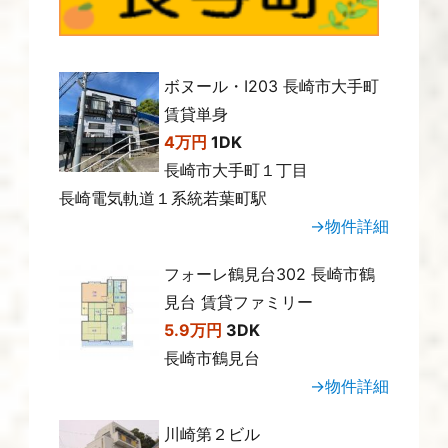
ボヌール・Ⅰ203 長崎市大手町
賃貸単身
4万円
1DK
長崎市大手町１丁目
長崎電気軌道１系統若葉町駅
→物件詳細
フォーレ鶴見台302 長崎市鶴
見台 賃貸ファミリー
5.9万円
3DK
長崎市鶴見台
→物件詳細
川崎第２ビル