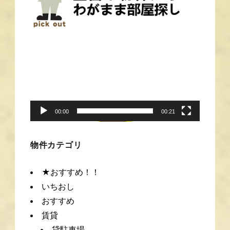
動
画
プ
レ
ー
00:00
00:21
ヤ
ー
物件カテゴリ
★おすすめ！！
いちおし
おすすめ
賃貸
貸駐車場