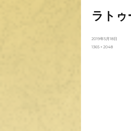
ラトゥー
2019年5月18日
1365 × 2048