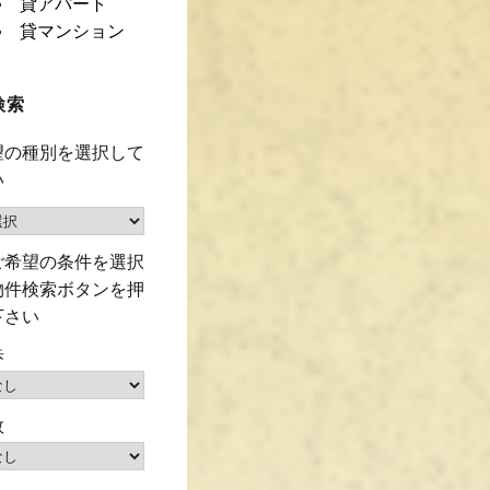
貸アパート
貸マンション
検索
望の種別を選択して
い
ご希望の条件を選択
物件検索ボタンを押
下さい
歩
数