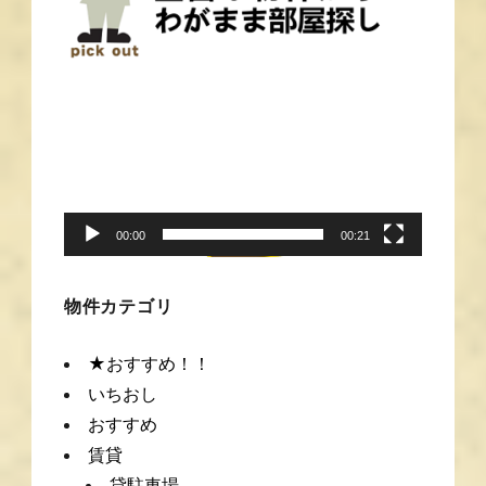
動
画
プ
レ
ー
00:00
00:21
ヤ
ー
物件カテゴリ
★おすすめ！！
いちおし
おすすめ
賃貸
貸駐車場