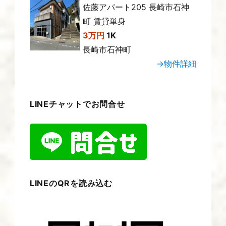
佐藤アパート205 長崎市石神
町 賃貸単身
3万円
1K
長崎市石神町
→物件詳細
LINEチャットでお問合せ
LINEのQRを読み込む