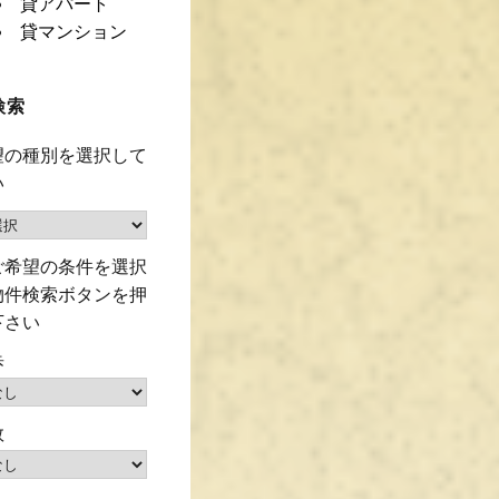
貸アパート
貸マンション
検索
望の種別を選択して
い
ご希望の条件を選択
物件検索ボタンを押
下さい
歩
数