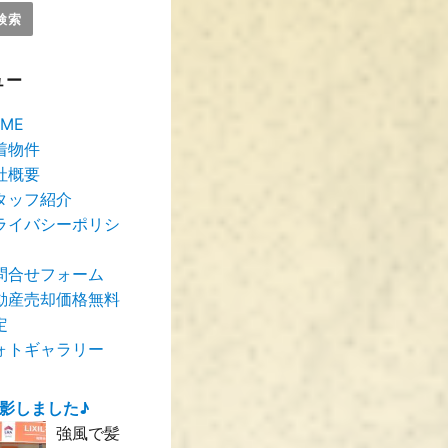
ュー
ME
着物件
社概要
タッフ紹介
ライバシーポリシ
問合せフォーム
動産売却価格無料
定
ォトギャラリー
撮影しました♪
強風で髪