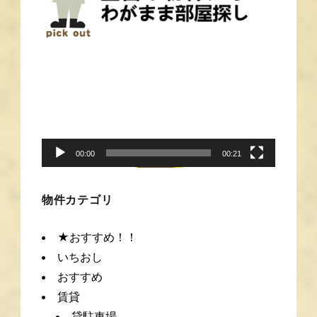
動
画
プ
レ
ー
00:00
00:21
ヤ
ー
物件カテゴリ
★おすすめ！！
いちおし
おすすめ
賃貸
貸駐車場