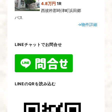
4.8万円
1R
西彼杵郡時津町浜田郷
バス
→物件詳細
LINEチャットでお問合せ
LINEのQRを読み込む