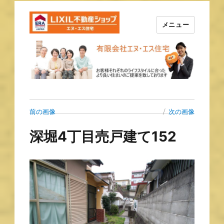
メニュー
長崎の不動産はエヌ・エス住宅
で！！
前の画像
次の画像
深堀4丁目売戸建て152