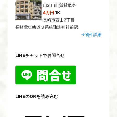
山2丁目 賃貸単身
4万円
1K
長崎市西山2丁目
長崎電気軌道３系統諏訪神社前駅
→物件詳細
LINEチャットでお問合せ
LINEのQRを読み込む