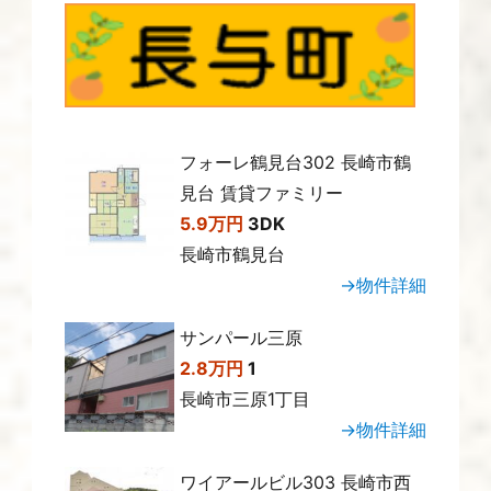
フォーレ鶴見台302 長崎市鶴
見台 賃貸ファミリー
5.9万円
3DK
長崎市鶴見台
→物件詳細
サンパール三原
2.8万円
1
長崎市三原1丁目
→物件詳細
ワイアールビル303 長崎市西