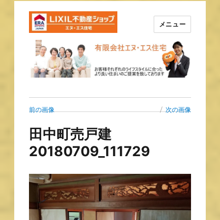
メニュー
長崎の不動産はエヌ・エス住宅
で！！
前の画像
次の画像
田中町売戸建
20180709_111729