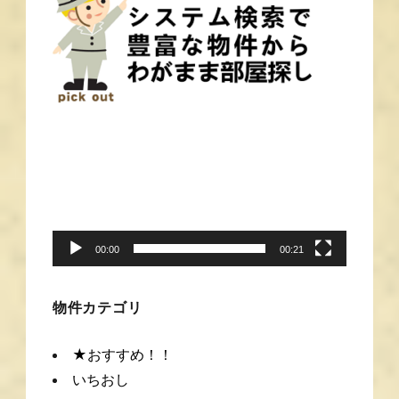
動
画
プ
レ
ー
00:00
00:21
ヤ
ー
物件カテゴリ
★おすすめ！！
いちおし