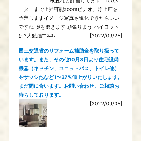
検査など計画してます。150メ
ーターまで上昇可能zoomビデオ、静止画を
予定しますイメージ写真も進化できたらいい
ですね 腕を磨きます 頑張りまう パイロット
は2人勉強中&#x...
[2022/09/25]
国土交通省のリフォーム補助金を取り扱って
います。また、その他10月3日より住宅設備
機器（キッチン、ユニットバス、トイレ他）
やサッシ他など1〜27%値上がりいたします。
まだ間に合います。お問い合わせ、ご相談お
待ちしております。
[2022/09/05]