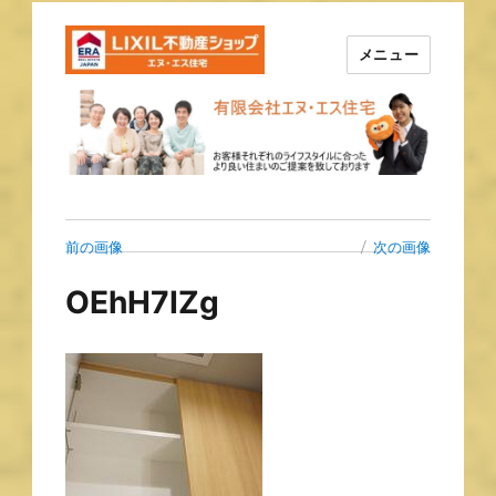
メニュー
長崎の不動産はエヌ・エス住宅
で！！
前の画像
次の画像
OEhH7IZg