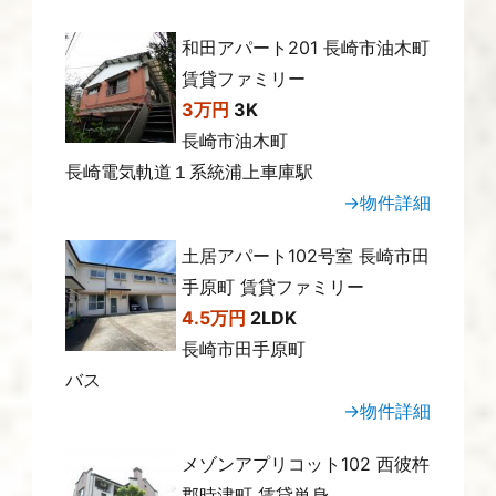
和田アパート201 長崎市油木町
賃貸ファミリー
3万円
3K
長崎市油木町
長崎電気軌道１系統浦上車庫駅
→物件詳細
土居アパート102号室 長崎市田
手原町 賃貸ファミリー
4.5万円
2LDK
長崎市田手原町
バス
→物件詳細
メゾンアプリコット102 西彼杵
郡時津町 賃貸単身