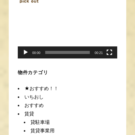
動
画
プ
レ
ー
00:00
00:21
ヤ
ー
物件カテゴリ
★おすすめ！！
いちおし
おすすめ
賃貸
貸駐車場
賃貸事業用