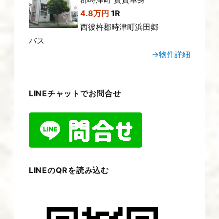
4.8万円
1R
西彼杵郡時津町浜田郷
バス
→物件詳細
LINEチャットでお問合せ
LINEのQRを読み込む