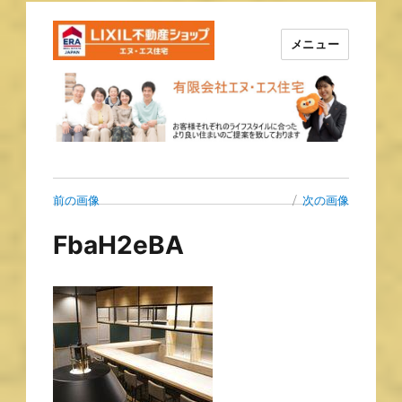
メニュー
長崎の不動産はエヌ・エス住宅
で！！
前の画像
次の画像
FbaH2eBA