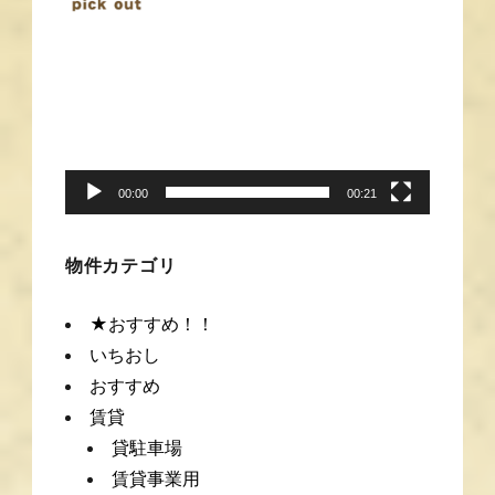
動
画
プ
レ
ー
00:00
00:21
ヤ
ー
物件カテゴリ
★おすすめ！！
いちおし
おすすめ
賃貸
貸駐車場
賃貸事業用