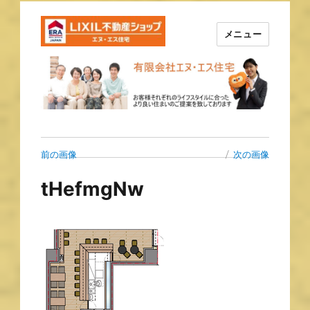
メニュー
長崎の不動産はエヌ・エス住宅
で！！
前の画像
次の画像
tHefmgNw