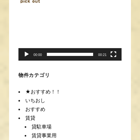
動
画
プ
レ
ー
00:00
00:21
ヤ
ー
物件カテゴリ
★おすすめ！！
いちおし
おすすめ
賃貸
貸駐車場
賃貸事業用