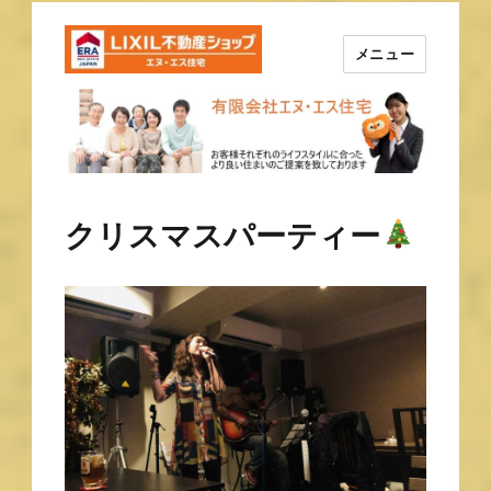
メニュー
長崎の不動産はエヌ・エス住宅
で！！
クリスマスパーティー