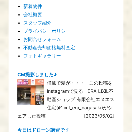
新着物件
会社概要
スタッフ紹介
プライバシーポリシー
お問合せフォーム
不動産売却価格無料査定
フォトギャラリー
CM撮影しました♪
強風で髪が・・・ この投稿を
Instagramで見る ERA LIXIL不
動産ショップ 有限会社エヌエス
住宅(@lixil_era_nagasaki)がシ
ェアした投稿
[2023/05/02]
今日はドローン講習です