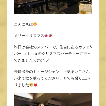
こんにちは
メリークリスマス
昨日は会社のメンバーで、住吉にあるカフェ&
バー ａｉｒａのクリスマスパーティーに行っ
てきました＼(^o^)／
長崎出身のミュージシャン、上奥まいこさん
が来て歌を歌ってくださり、とても盛り上が
りました