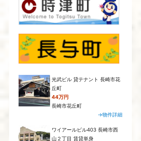
光武ビル 貸テナント 長崎市花
丘町
44万円
長崎市花丘町
→物件詳細
ワイアールビル403 長崎市西
山２丁目 賃貸単身