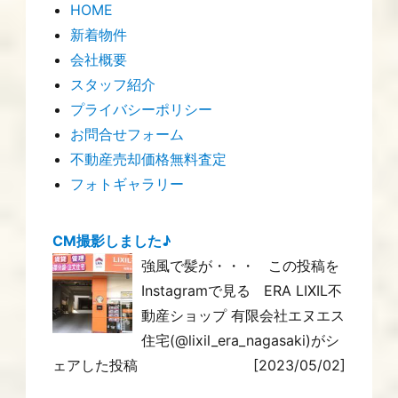
HOME
新着物件
会社概要
スタッフ紹介
プライバシーポリシー
お問合せフォーム
不動産売却価格無料査定
フォトギャラリー
CM撮影しました♪
強風で髪が・・・ この投稿を
Instagramで見る ERA LIXIL不
動産ショップ 有限会社エヌエス
住宅(@lixil_era_nagasaki)がシ
ェアした投稿
[2023/05/02]