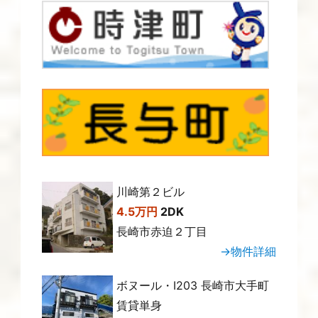
川崎第２ビル
4.5万円
2DK
長崎市赤迫２丁目
→物件詳細
ボヌール・Ⅰ203 長崎市大手町
賃貸単身