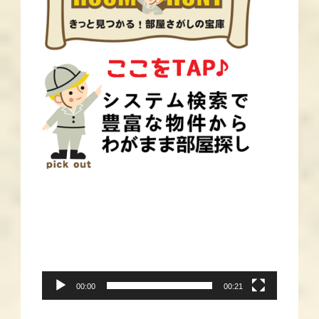
動
画
プ
レ
ー
00:00
00:21
ヤ