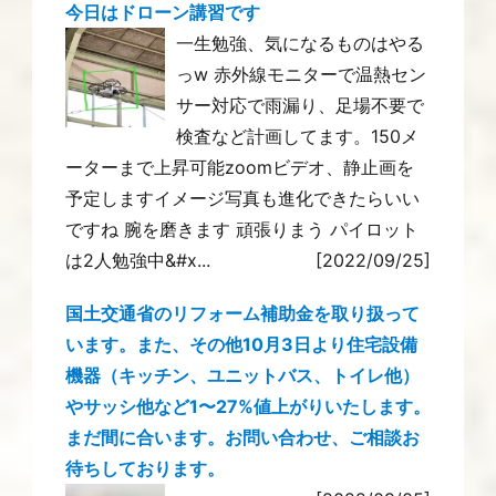
今日はドローン講習です
一生勉強、気になるものはやる
っw 赤外線モニターで温熱セン
サー対応で雨漏り、足場不要で
検査など計画してます。150メ
ーターまで上昇可能zoomビデオ、静止画を
予定しますイメージ写真も進化できたらいい
ですね 腕を磨きます 頑張りまう パイロット
は2人勉強中&#x...
[2022/09/25]
国土交通省のリフォーム補助金を取り扱って
います。また、その他10月3日より住宅設備
機器（キッチン、ユニットバス、トイレ他）
やサッシ他など1〜27%値上がりいたします。
まだ間に合います。お問い合わせ、ご相談お
待ちしております。