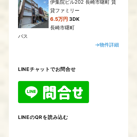
伊集院ビル202 長崎市曙町 賃
貸ファミリー
6.5万円
3DK
長崎市曙町
バス
→物件詳細
LINEチャットでお問合せ
LINEのQRを読み込む