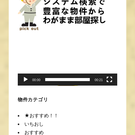
動
画
プ
レ
ー
00:00
00:21
ヤ
ー
物件カテゴリ
★おすすめ！！
いちおし
おすすめ