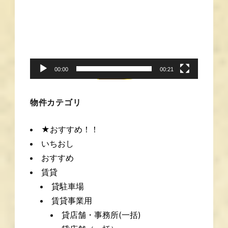
動
画
プ
レ
ー
00:00
00:21
ヤ
ー
物件カテゴリ
★おすすめ！！
いちおし
おすすめ
賃貸
貸駐車場
賃貸事業用
貸店舗・事務所(一括)