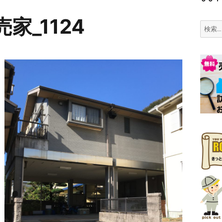
家_1124