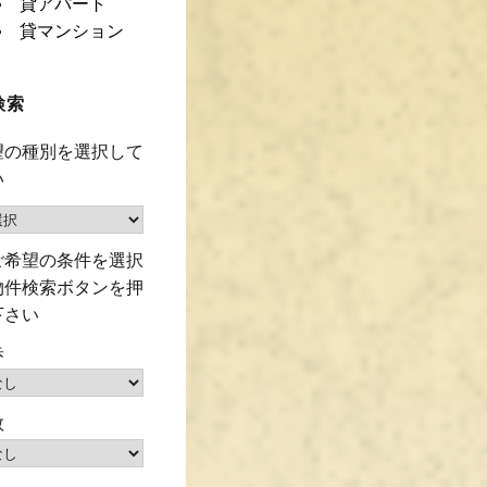
貸アパート
貸マンション
検索
望の種別を選択して
い
ご希望の条件を選択
物件検索ボタンを押
下さい
歩
数