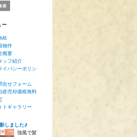
ュー
ME
着物件
社概要
タッフ紹介
ライバシーポリシ
問合せフォーム
動産売却価格無料
定
ォトギャラリー
撮影しました♪
強風で髪