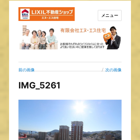
メニュー
長崎の不動産はエヌ・エス住宅
で！！
前の画像
次の画像
IMG_5261