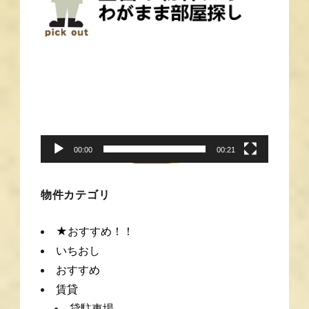
動
画
プ
レ
ー
00:00
00:21
ヤ
ー
物件カテゴリ
★おすすめ！！
いちおし
おすすめ
賃貸
貸駐車場