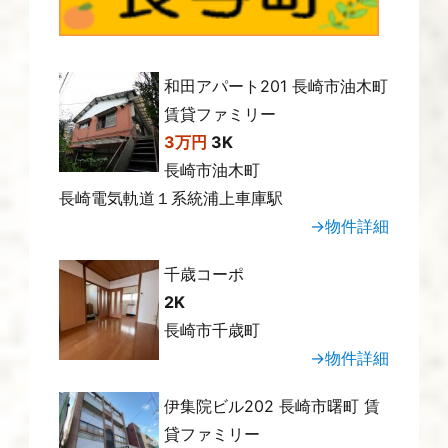
和田アパート201 長崎市油木町
賃貸ファミリー
3万円
3K
長崎市油木町
長崎電気軌道１系統浦上車庫駅
→物件詳細
千歳コーポ
2K
長崎市千歳町
→物件詳細
伊集院ビル202 長崎市曙町 賃
貸ファミリー