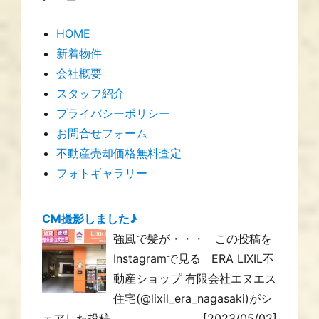
HOME
新着物件
会社概要
スタッフ紹介
プライバシーポリシー
お問合せフォーム
不動産売却価格無料査定
フォトギャラリー
CM撮影しました♪
強風で髪が・・・ この投稿を
Instagramで見る ERA LIXIL不
動産ショップ 有限会社エヌエス
住宅(@lixil_era_nagasaki)がシ
ェアした投稿
[2023/05/02]