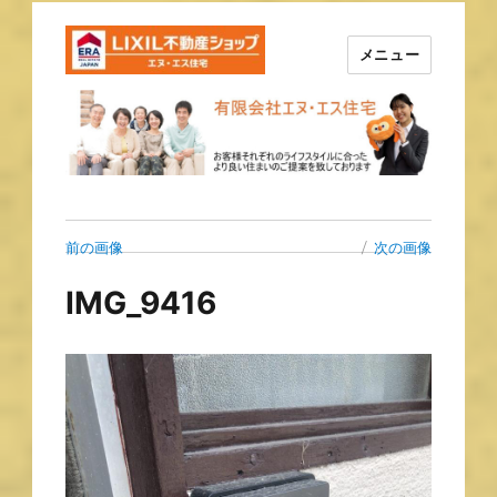
メニュー
長崎の不動産はエヌ・エス住宅
で！！
前の画像
次の画像
IMG_9416