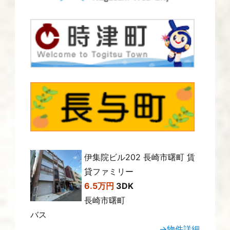
伊集院ビル202 長崎市曙町 賃
貸ファミリー
6.5万円
3DK
長崎市曙町
バス
→物件詳細