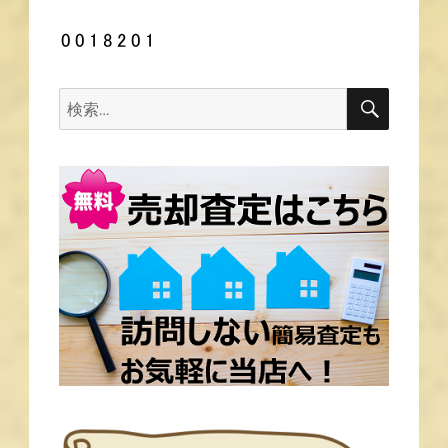
ゲ
ー
シ
ョ
ン