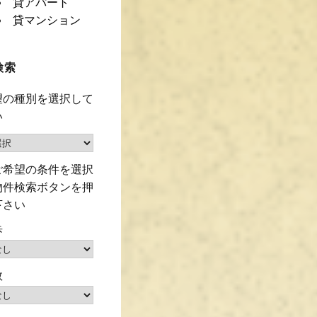
貸アパート
貸マンション
検索
望の種別を選択して
い
ご希望の条件を選択
物件検索ボタンを押
下さい
歩
数