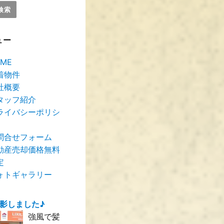
ュー
ME
着物件
社概要
タッフ紹介
ライバシーポリシ
問合せフォーム
動産売却価格無料
定
ォトギャラリー
撮影しました♪
強風で髪