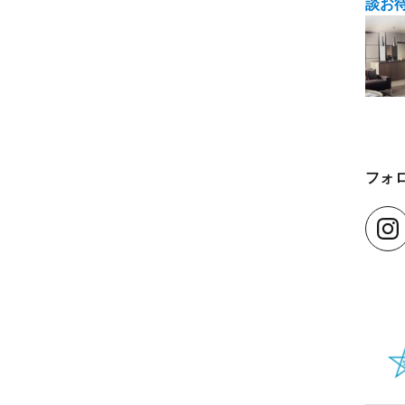
談お
フォ