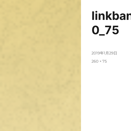
linkba
0_75
2019年1月29日
260 × 75