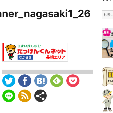
nner_nagasaki1_26