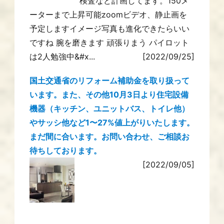
検査など計画してます。150メ
ーターまで上昇可能zoomビデオ、静止画を
予定しますイメージ写真も進化できたらいい
ですね 腕を磨きます 頑張りまう パイロット
は2人勉強中&#x...
[2022/09/25]
国土交通省のリフォーム補助金を取り扱って
います。また、その他10月3日より住宅設備
機器（キッチン、ユニットバス、トイレ他）
やサッシ他など1〜27%値上がりいたします。
まだ間に合います。お問い合わせ、ご相談お
待ちしております。
[2022/09/05]