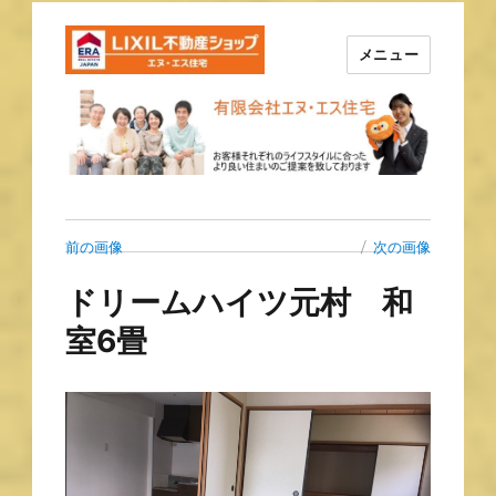
メニュー
長崎の不動産はエヌ・エス住宅
で！！
前の画像
次の画像
ドリームハイツ元村 和
室6畳