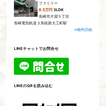
ファミリー
6.5万円
3LDK
長崎市片淵５丁目
長崎電気軌道３系統新大工町駅
→物件詳細
LINEチャットでお問合せ
LINEのQRを読み込む