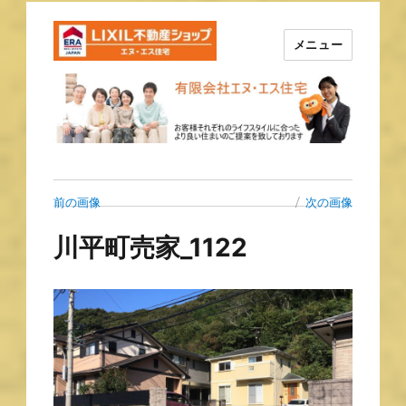
メニュー
長崎の不動産はエヌ・エス住宅
で！！
前の画像
次の画像
川平町売家_1122