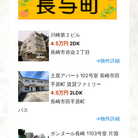
川崎第２ビル
4.5万円
2DK
長崎市赤迫２丁目
→物件詳細
土居アパート102号室 長崎市田
手原町 賃貸ファミリー
4.5万円
2LDK
長崎市田手原町
バス
→物件詳細
ボンヌール長崎 1103号室 片淵