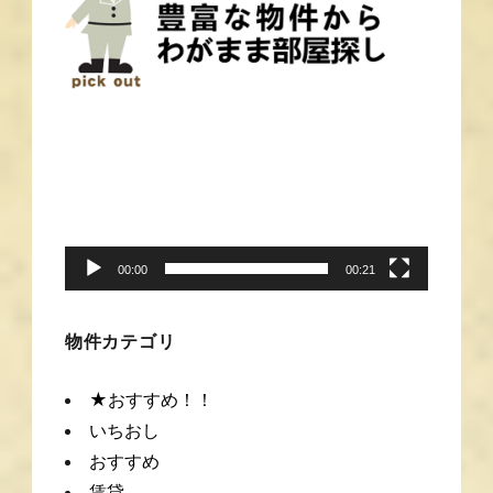
動
画
プ
レ
ー
00:00
00:21
ヤ
ー
物件カテゴリ
★おすすめ！！
いちおし
おすすめ
賃貸