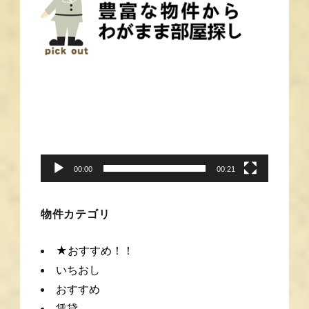
動
画
プ
レ
ー
00:00
00:21
ヤ
ー
物件カテゴリ
★おすすめ！！
いちおし
おすすめ
賃貸