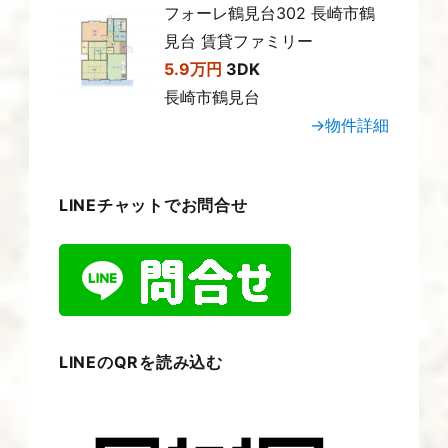
フォーレ鶴見台302 長崎市鶴
見台 賃貸ファミリー
5.9万円
3DK
長崎市鶴見台
→物件詳細
LINEチャットでお問合せ
LINEのQRを読み込む